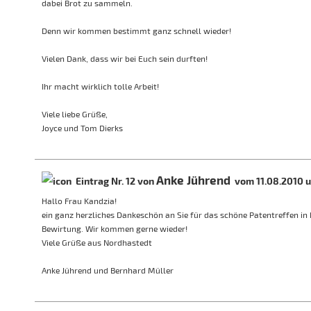
dabei Brot zu sammeln.
Denn wir kommen bestimmt ganz schnell wieder!
Vielen Dank, dass wir bei Euch sein durften!
Ihr macht wirklich tolle Arbeit!
Viele liebe Grüße,
Joyce und Tom Dierks
Anke Jührend
Eintrag Nr. 12 von
vom 11.08.2010 u
Hallo Frau Kandzia!
ein ganz herzliches Dankeschön an Sie für das schöne Patentreffen in 
Bewirtung. Wir kommen gerne wieder!
Viele Grüße aus Nordhastedt
Anke Jührend und Bernhard Müller