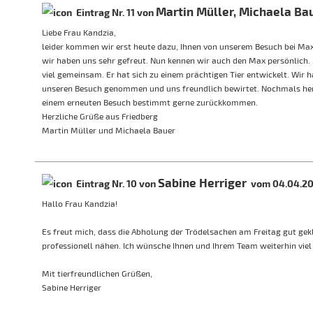
Martin Müller, Michaela Ba
Eintrag Nr. 11 von
Liebe Frau Kandzia,
leider kommen wir erst heute dazu, Ihnen von unserem Besuch bei Max
wir haben uns sehr gefreut. Nun kennen wir auch den Max persönlich
viel gemeinsam. Er hat sich zu einem prächtigen Tier entwickelt. Wir ha
unseren Besuch genommen und uns freundlich bewirtet. Nochmals herzl
einem erneuten Besuch bestimmt gerne zurückkommen.
Herzliche Grüße aus Friedberg
Martin Müller und Michaela Bauer
Sabine Herriger
Eintrag Nr. 10 von
vom 04.04.20
Hallo Frau Kandzia!
Es freut mich, dass die Abholung der Trödelsachen am Freitag gut gek
professionell nähen. Ich wünsche Ihnen und Ihrem Team weiterhin viel E
Mit tierfreundlichen Grüßen,
Sabine Herriger