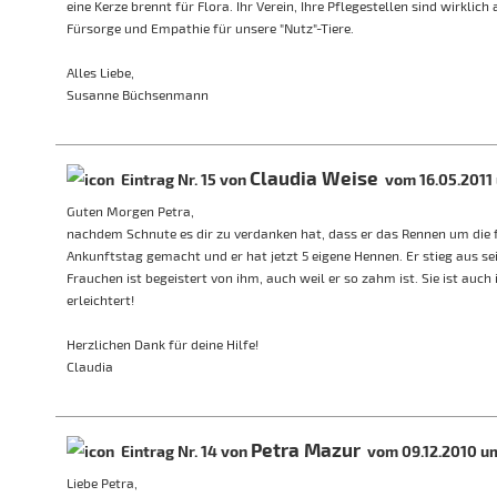
eine Kerze brennt für Flora. Ihr Verein, Ihre Pflegestellen sind wirklic
Fürsorge und Empathie für unsere "Nutz"-Tiere.
Alles Liebe,
Susanne Büchsenmann
Claudia Weise
Eintrag Nr. 15 von
vom 16.05.2011 
Guten Morgen Petra,
nachdem Schnute es dir zu verdanken hat, dass er das Rennen um die 
Ankunftstag gemacht und er hat jetzt 5 eigene Hennen. Er stieg aus s
Frauchen ist begeistert von ihm, auch weil er so zahm ist. Sie ist auc
erleichtert!
Herzlichen Dank für deine Hilfe!
Claudia
Petra Mazur
Eintrag Nr. 14 von
vom 09.12.2010 um
Liebe Petra,