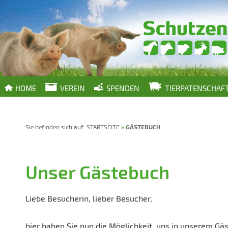
HOME
VEREIN
SPENDEN
TIERPATENSCHAF
Sie befinden sich auf:
STARTSEITE
»
GÄSTEBUCH
Unser Gästebuch
Liebe Besucherin, lieber Besucher,
hier haben Sie nun die Möglichkeit, uns in unserem Gäs