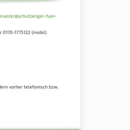
master@schutzengel-fuer-
r 0170-1775122 (mobil)
dern vorher telefonisch bzw.