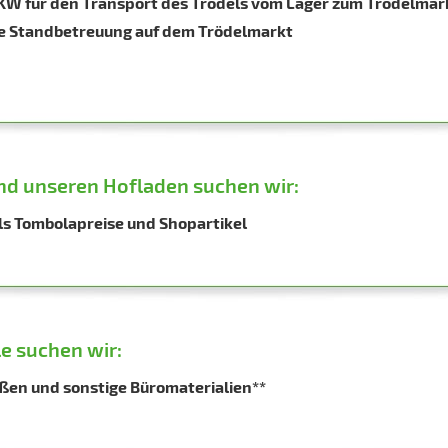
KW für den Transport des Trödels vom Lager zum Trödelmark
ie Standbetreuung auf dem Trödelmarkt
nd unseren Hofladen suchen wir:
s Tombolapreise und Shopartikel
e suchen wir:
ößen und sonstige Büromaterialien**