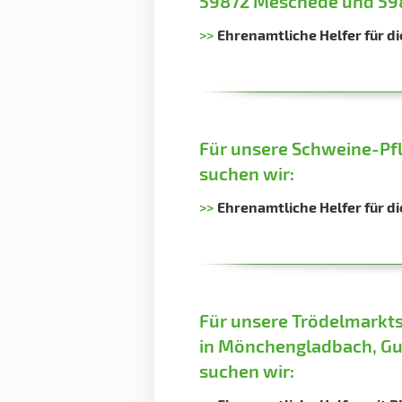
59872 Meschede und 598
>>
Ehrenamtliche Helfer für d
Für unsere Schweine-Pf
suchen wir:
>>
Ehrenamtliche Helfer für 
Für unsere Trödelmarkt
in Mönchengladbach, G
suchen wir: