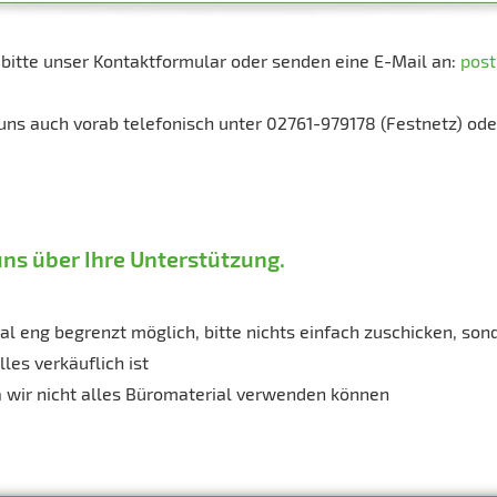
 bitte unser Kontaktformular oder senden eine E-Mail an:
post
uns auch vorab telefonisch unter 02761-979178 (Festnetz) ode
uns über Ihre Unterstützung.
nal eng begrenzt möglich, bitte nichts einfach zuschicken, son
les verkäuflich ist
 da wir nicht alles Büromaterial verwenden können