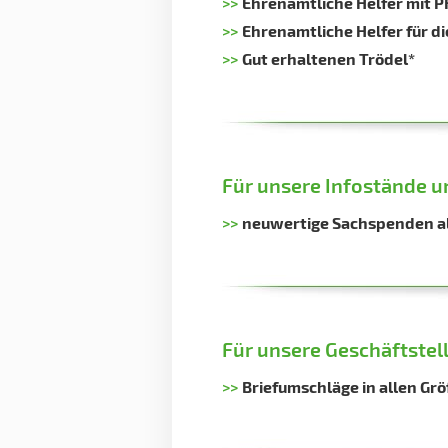
>>
Ehrenamtliche Helfer mit P
>>
Ehrenamtliche Helfer für d
>>
Gut erhaltenen Trödel*
Für unsere Infostände u
>>
neuwertige Sachspenden al
Für unsere Geschäftstell
>>
Briefumschläge in allen Gr