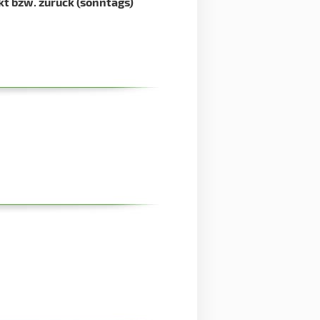
t bzw. zurück (sonntags)