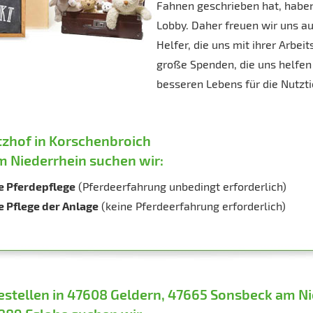
Fahnen geschrieben hat, haben 
Lobby. Daher freuen wir uns a
Helfer, die uns mit ihrer Arbei
große Spenden, die uns helfen 
besseren Lebens für die Nutzti
zhof in Korschenbroich
 Niederrhein suchen wir:
ie Pferdepflege
(Pferdeerfahrung unbedingt erforderlich)
e Pflege der Anlage
(keine Pferdeerfahrung erforderlich)
estellen in 47608 Geldern, 47665 Sonsbeck am Ni