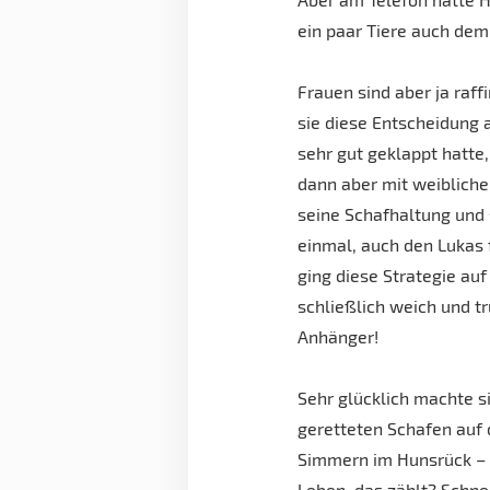
ein paar Tiere auch de
Frauen sind aber ja raffi
sie diese Entscheidung
sehr gut geklappt hatte
dann aber mit weiblic
seine Schafhaltung und 
einmal, auch den Lukas 
ging diese Strategie au
schließlich weich und t
Anhänger!
Sehr glücklich machte s
geretteten Schafen auf 
Simmern im Hunsrück – d
Leben, das zählt? Schne