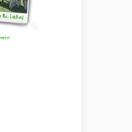
mmern