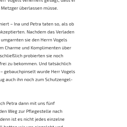
m Metzger überlassen müsse.
niert – Ina und Petra taten so, als ob
 akzeptierten. Nachdem das Verladen
, umgarnten sie den Herrn Vogels
hem Charme und Komplimenten über
schließlich probierten sie noch
frei zu bekommen. Und tatsächlich
f – gebauchpinselt wurde Herr Vogels
rug auch ihn noch zum Schutzengel-
ich Petra dann mit uns fünf
den Weg zur Pflegestelle nach
enn ist es nicht jedes einzelne
ll hatten wir uns eingelebt und