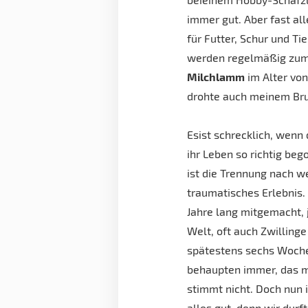
immer gut. Aber fast all
für Futter, Schur und T
werden regelmäßig zum 
Milchlamm
im Alter von
drohte auch meinem Bru
Esist schrecklich, wenn
ihr Leben so richtig beg
ist die Trennung nach 
traumatisches Erlebnis
Jahre lang mitgemacht, 
Welt, oft auch Zwilling
spätestens sechs Woch
behaupten immer, das ma
stimmt nicht. Doch nun 
alles gut, denn wir dur