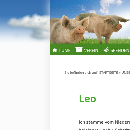
HOME
VEREIN
SPENDEN
Sie befinden sich auf:
STARTSEITE
»
UNSE
Leo
Ich stamme vom Niederr
beieinem Hobby-Schafzü