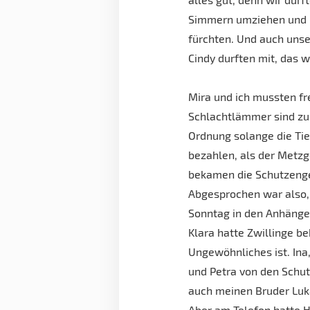
Simmern umziehen und 
fürchten. Und auch unse
Cindy durften mit, das
Mira und ich mussten fr
Schlachtlämmer sind zu O
Ordnung solange die Tier
bezahlen, als der Metzg
bekamen die Schutzenge
Abgesprochen war also, 
Sonntag in den Anhänge
Klara hatte Zwillinge b
Ungewöhnliches ist. Ina
und Petra von den Schu
auch meinen Bruder Luk
Aber am Telefon hatte H