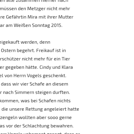
müssen den Metzger nicht mehr
re Gefährtin Mira mit ihrer Mutter
 war am Weißen Sonntag 2015.
eigekauft werden, denn
stern begehrt. Freikauf ist in
schützer nicht mehr für ein Tier
er gegeben hätte. Cindy und Klara
l von Herrn Vogels geschenkt.
dass wir vier Schafe an diesem
r nach Simmern steigen durften.
ekommen, was bei Schafen nichts
, die unsere Rettung angeleiert hatte
tzengeln wollten aber sooo gerne
as vor der Schlachtung bewahren.
err Vogels vehement gesagt, dass er