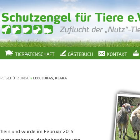
TIERPATENSCHAFT
GÄSTEBUCH
KONTAKT
RE SCHÜTZLINGE
»
LEO, LUKAS, KLARA
hein und wurde im Februar 2015
chter geboren, der behandelte uns