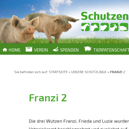
HOME
VEREIN
SPENDEN
TIERPATENSCHAF
Sie befinden sich auf:
STARTSEITE
»
UNSERE SCHÜTZLINGE
»
FRANZI
2
Franzi 2
Die drei Wutzen Franzi, Frieda und Luzie wurd
Veterinäramt beschlagnahmt und zunächst auf