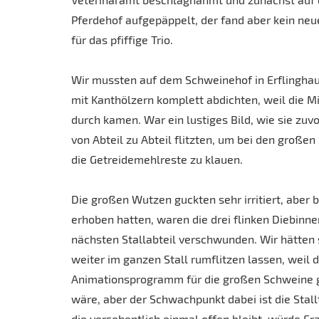
Pferdehof aufgepäppelt, der fand aber kein ne
für das pfiffige Trio.
Wir mussten auf dem Schweinehof in Erflinghau
mit Kanthölzern komplett abdichten, weil die Mi
durch kamen. War ein lustiges Bild, wie sie zu
von Abteil zu Abteil flitzten, um bei den große
die Getreidemehlreste zu klauen.
Die großen Wutzen guckten sehr irritiert, aber b
erhoben hatten, waren die drei flinken Diebinn
nächsten Stallabteil verschwunden. Wir hätten 
weiter im ganzen Stall rumflitzen lassen, weil 
Animationsprogramm für die großen Schweine
wäre, aber der Schwachpunkt dabei ist die Stal
die versehentlich einmal offen bleibt, würde Fra