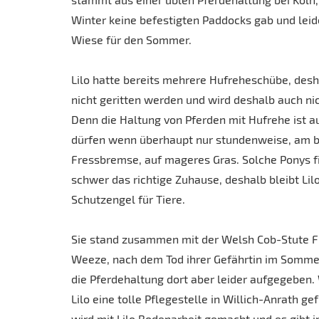
Winter keine befestigten Paddocks gab und leid
Wiese für den Sommer.
Lilo hatte bereits mehrere Hufreheschübe, desh
nicht geritten werden und wird deshalb auch nic
Denn die Haltung von Pferden mit Hufrehe ist a
dürfen wenn überhaupt nur stundenweise, am b
Fressbremse, auf mageres Gras. Solche Ponys f
schwer das richtige Zuhause, deshalb bleibt Lilo
Schutzengel für Tiere.
Sie stand zusammen mit der Welsh Cob-Stute Fr
Weeze, nach dem Tod ihrer Gefährtin im Somm
die Pferdehaltung dort aber leider aufgegeben.
Lilo eine tolle Pflegestelle in Willich-Anrath ge
wird mit Lilo Bodenarbeit gemacht und es gibt