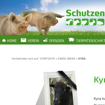
HOME
VEREIN
SPENDEN
TIERPATENSCHAF
Sie befinden sich auf:
STARTSEITE
»
EWIGE WEIDE
»
KYRA
Ky
Kyra k
Hunsrü