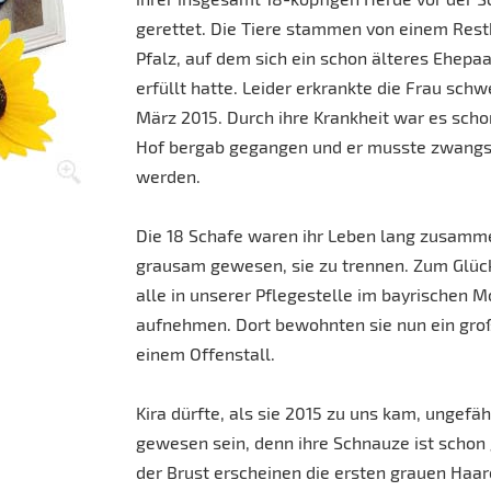
gerettet. Die Tiere stammen von einem Rest
Pfalz, auf dem sich ein schon älteres Ehepa
erfüllt hatte. Leider erkrankte die Frau schw
März 2015. Durch ihre Krankheit war es sch
Hof bergab gegangen und er musste zwangs
werden.
Die 18 Schafe waren ihr Leben lang zusamm
grausam gewesen, sie zu trennen. Zum Glück
alle in unserer Pflegestelle im bayrischen 
aufnehmen. Dort bewohnten sie nun ein gro
einem Offenstall.
Kira dürfte, als sie 2015 zu uns kam, ungefäh
gewesen sein, denn ihre Schnauze ist schon
der Brust erscheinen die ersten grauen Haar