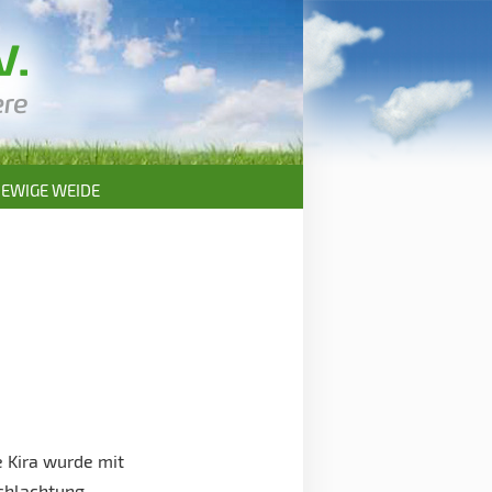
EWIGE WEIDE
 Kira wurde mit
Schlachtung