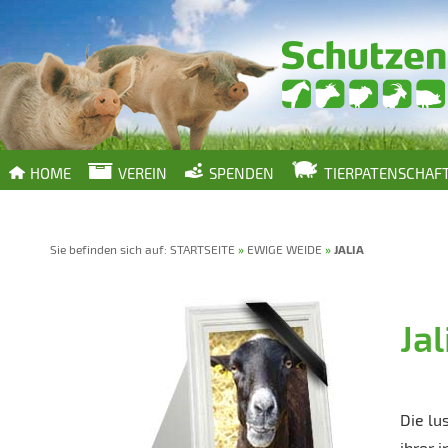
HOME
VEREIN
SPENDEN
TIERPATENSCHAF
Sie befinden sich auf:
STARTSEITE
»
EWIGE WEIDE
»
JALIA
Jal
Die lu
ihrer 